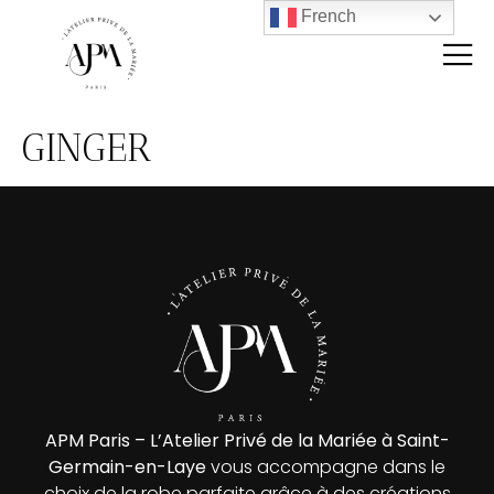
French
GINGER
APM Paris – L’Atelier Privé de la Mariée à Saint-
Germain-en-Laye
vous accompagne dans le
choix de la robe parfaite grâce à des créations