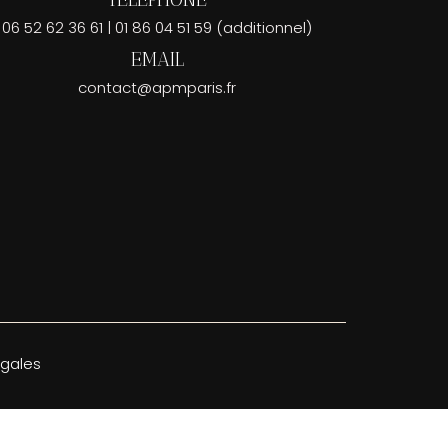
06 52 62 36 61 | 01 86 04 51 59 (additionnel)
EMAIL
contact@apmparis.fr
égales