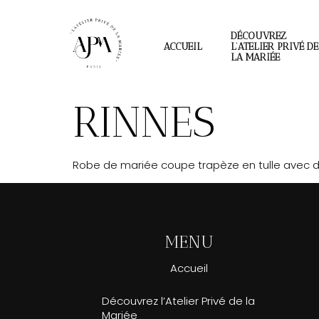
DÉCOUVREZ
ACCUEIL
L’ATELIER PRIVÉ DE
LA MARIÉE
RINNES
Robe de mariée coupe trapèze en tulle avec d
MENU
Accueil
Découvrez l’Atelier Privé de la
Mariée