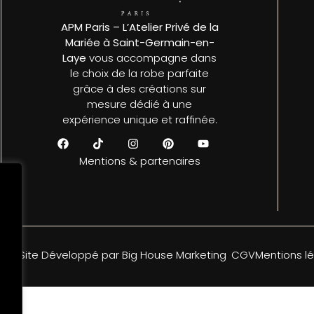
APM Paris – L’Atelier Privé de la
Mariée à Saint-Germain-en-
Laye
vous accompagne dans
le choix de la robe parfaite
grâce à des créations sur
mesure dédié à une
expérience unique et raffinée.
Mentions & partenaires
aris | Site Développé par Big House Marketing
CGV
Mentions l