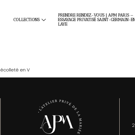
PRENDRE RENDEZ-VOUS | APM PARIS —
COLLECTIONS
ESSAYAGE PRIVATISÉ SAINT-GERMAIN-E
LAYE
écolleté en V
2