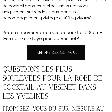
département ? Découvrez notre page dédiée :
robes
de cocktail dans les Yvelines
. Nous recevons
uniquement sur
rendez-vous
, pour un
accompagnement privilégié et 100 % privatisé.
Prête à trouver votre robe de cocktail à Saint-
Germain-en-Laye près du Vésinet?
PRENDRE RENDEZ-VOUS
QUESTIONS LES PLUS
SOULEVÉES POUR LA ROBE DE
COCKTAIL AU VÉSINET DANS
LES YVELINES
PROPOSEZ-VOUS DU SUR-MESURE AU