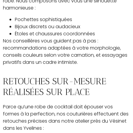
robe. Nous composons avec vous une silhouette
harmonieuse :
Pochettes sophistiquées
Bijoux discrets ou audacieux
Étoles et chaussures coordonnées
Nos conseillères vous guident pas à pas :
recommandations adaptées à votre morphologie,
conseils couleurs selon votre carnation, et essayages
privatifs dans un cadre intimiste.
RETOUCHES SUR-MESURE
RÉALISÉES SUR PLACE
Parce qu’une robe de cocktail doit épouser vos
formes à la perfection, nos couturières effectuent des
retouches précises dans notre atelier près du Vésinet
dans les Yvelines :