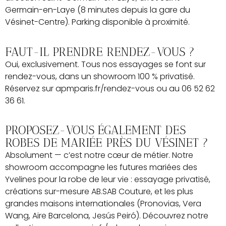
Germain-en-Laye (8 minutes depuis la gare du
Vésinet-Centre). Parking disponible à proximité.
FAUT-IL PRENDRE RENDEZ-VOUS ?
Oui, exclusivement. Tous nos essayages se font sur
rendez-vous, dans un showroom 100 % privatisé.
Réservez sur apmparis.fr/rendez-vous ou au 06 52 62
36 61.
PROPOSEZ-VOUS ÉGALEMENT DES
ROBES DE MARIÉE PRÈS DU VÉSINET ?
Absolument — c’est notre cœur de métier. Notre
showroom accompagne les futures mariées des
Yvelines pour la robe de leur vie : essayage privatisé,
créations sur-mesure AB.SAB Couture, et les plus
grandes maisons internationales (Pronovias, Vera
Wang, Aire Barcelona, Jesús Peiró). Découvrez notre