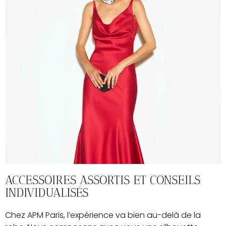
ACCESSOIRES ASSORTIS ET CONSEILS
INDIVIDUALISÉS
Chez APM Paris, l’expérience va bien au-delà de la