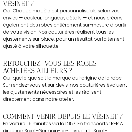
VÉSINET ?
Oui. Chaque modèle est personnalisable selon vos
envies — couleur, longueur, détails — et nous créons
également des robes entièrement sur-mesure à partir
de votre vision. Nos couturières réalisent tous les
ajustements sur place, pour un résultat parfaitement
ajusté à votre silhouette.
RETOUCHEZ-VOUS LES ROBES
ACHETÉES AILLEURS ?
Oui, quelle que soit la marque ou l’origine de la robe.
Sur rendez-vous
et sur devis, nos couturières évaluent
les ajustements nécessaires et les réalisent
directement dans notre atelier.
COMMENT VENIR DEPUIS LE VÉSINET ?
En voiture : 5 minutes via la D157. En transports : RER A
direction Saint-Germain-en-Laye, arrêt Saint-